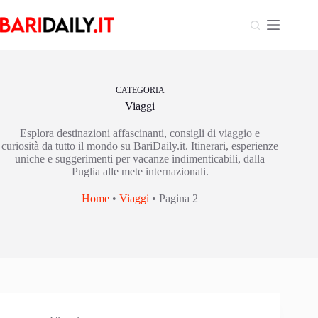
Salta
al
contenuto
CATEGORIA
Viaggi
Esplora destinazioni affascinanti, consigli di viaggio e
curiosità da tutto il mondo su BariDaily.it. Itinerari, esperienze
uniche e suggerimenti per vacanze indimenticabili, dalla
Puglia alle mete internazionali.
Home
•
Viaggi
•
Pagina 2