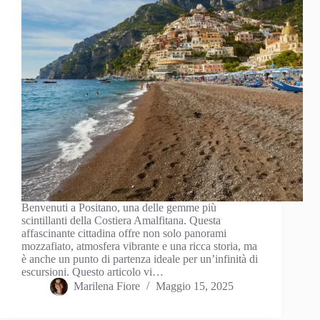
Benvenuti a Positano, una delle gemme più
scintillanti della Costiera Amalfitana. Questa
affascinante cittadina offre non solo panorami
mozzafiato, atmosfera vibrante e una ricca storia, ma
è anche un punto di partenza ideale per un’infinità di
escursioni. Questo articolo vi…
Marilena Fiore
Maggio 15, 2025