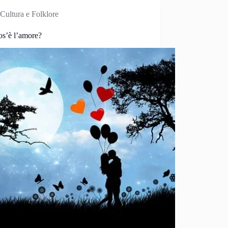
Cultura e Folklore
os’è l’amore?