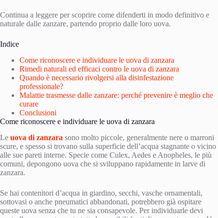
Continua a leggere per scoprire come difenderti in modo definitivo e
naturale dalle zanzare, partendo proprio dalle loro uova.
Indice
Come riconoscere e individuare le uova di zanzara
Rimedi naturali ed efficaci contro le uova di zanzara
Quando è necessario rivolgersi alla disinfestazione
professionale?
Malattie trasmesse dalle zanzare: perché prevenire è meglio che
curare
Conclusioni
Come riconoscere e individuare le uova di zanzara
Le
uova di zanzara
sono molto piccole, generalmente nere o marroni
scure, e spesso si trovano sulla superficie dell’acqua stagnante o vicino
alle sue pareti interne. Specie come Culex, Aedes e Anopheles, le più
comuni, depongono uova che si sviluppano rapidamente in larve di
zanzara.
Se hai contenitori d’acqua in giardino, secchi, vasche ornamentali,
sottovasi o anche pneumatici abbandonati, potrebbero già ospitare
queste uova senza che tu ne sia consapevole. Per individuarle devi