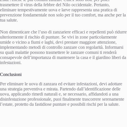
trasmettere il virus della febbre del Nilo occidentale. Pertanto,
eliminare tempestivamente uova e larve rappresenta una pratica di
prevenzione fondamentale non solo per il tuo comfort, ma anche per la
tua salute.
Non dimenticare che l’uso di zanzariere efficaci e repellenti può ridurre
ulteriormente il rischio di punture. Se vivi in zone particolarmente
umide o vicino a fiumi e laghi, devi prestare maggiore attenzione,
implementando metodi di controllo zanzare con regolarità. Informarsi
su quali malattie possono trasmettere le zanzare comuni ti renderà
consapevole dell’importanza di mantenere la casa e il giardino liberi da
infestazioni.
Conclusioni
Per eliminare le uova di zanzara ed evitare infestazioni, devi adottare
una strategia preventiva e mirata. Partendo dall’identificazione delle
uova, applicando rimedi naturali e, se necessario, affidandoti a una
disinfestazione professionale, puoi finalmente trascorrere serenamente
l’estate, protetto da fastidiose punture e possibili rischi per la salute.