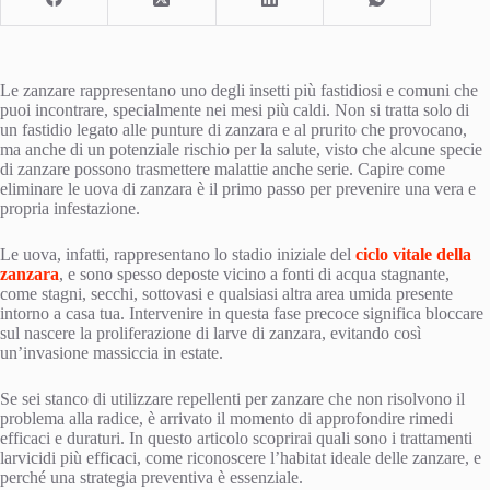
Le zanzare rappresentano uno degli insetti più fastidiosi e comuni che
puoi incontrare, specialmente nei mesi più caldi. Non si tratta solo di
un fastidio legato alle punture di zanzara e al prurito che provocano,
ma anche di un potenziale rischio per la salute, visto che alcune specie
di zanzare possono trasmettere malattie anche serie. Capire come
eliminare le uova di zanzara è il primo passo per prevenire una vera e
propria infestazione.
Le uova, infatti, rappresentano lo stadio iniziale del
ciclo vitale della
zanzara
, e sono spesso deposte vicino a fonti di acqua stagnante,
come stagni, secchi, sottovasi e qualsiasi altra area umida presente
intorno a casa tua. Intervenire in questa fase precoce significa bloccare
sul nascere la proliferazione di larve di zanzara, evitando così
un’invasione massiccia in estate.
Se sei stanco di utilizzare repellenti per zanzare che non risolvono il
problema alla radice, è arrivato il momento di approfondire rimedi
efficaci e duraturi. In questo articolo scoprirai quali sono i trattamenti
larvicidi più efficaci, come riconoscere l’habitat ideale delle zanzare, e
perché una strategia preventiva è essenziale.