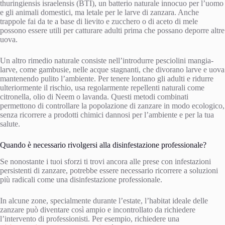
thuringiensis israelensis (BTI), un batterio naturale innocuo per l’uomo
e gli animali domestici, ma letale per le larve di zanzara. Anche
trappole fai da te a base di lievito e zucchero o di aceto di mele
possono essere utili per catturare adulti prima che possano deporre altre
uova.
Un altro rimedio naturale consiste nell’introdurre pesciolini mangia-
larve, come gambusie, nelle acque stagnanti, che divorano larve e uova
mantenendo pulito l’ambiente. Per tenere lontano gli adulti e ridurre
ulteriormente il rischio, usa regolarmente repellenti naturali come
citronella, olio di Neem o lavanda. Questi metodi combinati
permettono di controllare la popolazione di zanzare in modo ecologico,
senza ricorrere a prodotti chimici dannosi per l’ambiente e per la tua
salute.
Quando è necessario rivolgersi alla disinfestazione professionale?
Se nonostante i tuoi sforzi ti trovi ancora alle prese con infestazioni
persistenti di zanzare, potrebbe essere necessario ricorrere a soluzioni
più radicali come una disinfestazione professionale.
In alcune zone, specialmente durante l’estate, l’habitat ideale delle
zanzare può diventare così ampio e incontrollato da richiedere
l’intervento di professionisti. Per esempio, richiedere una